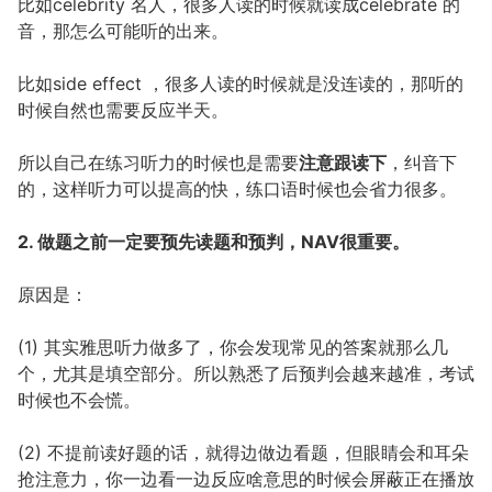
比如celebrity 名人，很多人读的时候就读成celebrate 的
音，那怎么可能听的出来。
比如side effect ，很多人读的时候就是没连读的，那听的
时候自然也需要反应半天。
所以自己在练习听力的时候也是需要
注意跟读下
，纠音下
的，这样听力可以提高的快，练口语时候也会省力很多。
2. 做题之前一定要预先读题和预判，NAV很重要。
原因是：
(1) 其实雅思听力做多了，你会发现常见的答案就那么几
个，尤其是填空部分。所以熟悉了后预判会越来越准，考试
时候也不会慌。
(2) 不提前读好题的话，就得边做边看题，但眼睛会和耳朵
抢注意力，你一边看一边反应啥意思的时候会屏蔽正在播放