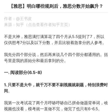
【雅思】明白哪些规则后，雅思分数开始飙升？
作者：@王书皮
来源：知乎（点击查看作者知乎主页）
不是大神，雅思满打满算花了四个月从5.5提到了7，所以
仅供想考7分以及以下分数，并且比较着急拿分的人参考。
我先分四个部分说，然后再来说几个四个部分都通用的。括
号里是我的原始分和最后拿到的分。
一. 阅读部分(6.5-8)
1. 只要不是大牛，就千万不要不刷视频就刷题，特别浪费时
间
。
我第一次考试花了两个月哼哧哼哧自己拼命做题背单词，啥
视频也没看，模考就一直做不完，做完了也只有6-6.5。