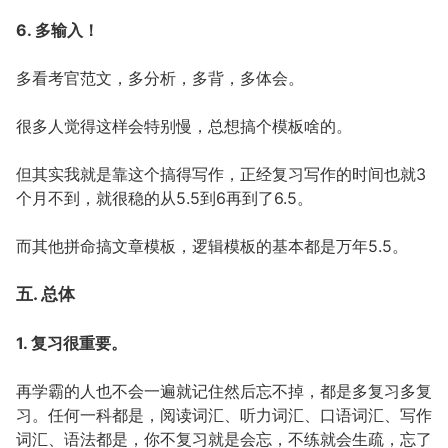
6. 多输入！
多看考官范文，多分析，多背，多体会。
很多人觉得这样会特别慢，总想搞个模板啥的。
但其实我就是靠这个搞得写作，正经复习写作的时间也就3
个月不到，就很稳的从5.5到6再到了6.5。
而其他拼命搞文章模板，逻辑模板的基本都是万年5.5。
五. 总体
1. 复习很重要。
再学霸的人也不会一遍就记住然后忘不掉，都是多复习多复
习。任何一科都是，阅读词汇、听力词汇、口语词汇、写作
词汇、语法都是，你不复习就是会忘，不练就会生疏，忘了