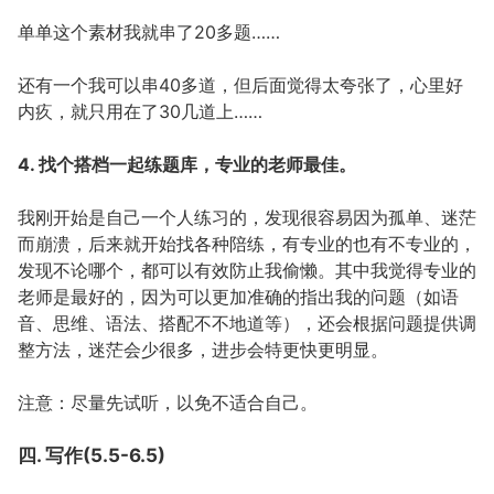
单单这个素材我就串了20多题……
还有一个我可以串40多道，但后面觉得太夸张了，心里好
内疚，就只用在了30几道上……
4. 找个搭档一起练题库，专业的老师最佳。
我刚开始是自己一个人练习的，发现很容易因为孤单、迷茫
而崩溃，后来就开始找各种陪练，有专业的也有不专业的，
发现不论哪个，都可以有效防止我偷懒。其中我觉得专业的
老师是最好的，因为可以更加准确的指出我的问题（如语
音、思维、语法、搭配不不地道等），还会根据问题提供调
整方法，迷茫会少很多，进步会特更快更明显。
注意：尽量先试听，以免不适合自己。
四. 写作(5.5-6.5)