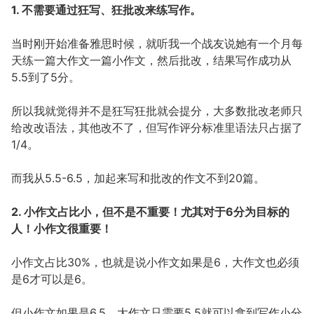
1. 不需要通过狂写、狂批改来练写作。
当时刚开始准备雅思时候，就听我一个战友说她有一个月每
天练一篇大作文一篇小作文，然后批改，结果写作成功从
5.5到了5分。
所以我就觉得并不是狂写狂批就会提分，大多数批改老师只
给改改语法，其他改不了，但写作评分标准里语法只占据了
1/4。
而我从5.5-6.5，加起来写和批改的作文不到20篇。
2. 小作文占比小，但不是不重要！尤其对于6分为目标的
人！小作文很重要！
小作文占比30%，也就是说小作文如果是6，大作文也必须
是6才可以是6。
但小作文如果是6.5，大作文只需要5.5就可以拿到写作小分