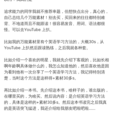
追求能力的同学我就不推荐串题，但想快点出分，真心的，
自己总结几个万能素材！别去买，买回来的往往都特别难
背、不地道而且不能跟读！很容易发音、用词、语法都很
怪。可以去YouTube 上扒。
比如我的万能素材里有个英语学习方法的，大概30s，从
YouTube 上扒然后跟读熟练，之后我就各种套。
比如介绍一个喜欢的明星，我就先介绍下客观的，比如长相
啊年龄啊具体做什么的，我怎么知道他的，然后喜欢他是因
为看到他有一次分享了一个英语学习方法，我记得特别清
楚，当时这个方法是这样得+素材30多s。
再比如介绍一本书。先介绍这本书，啥样子的，谁出版的，
在哪里买的，为啥买。然后说内容：是介绍英语学习方法
的，具体是这样的+素材30多s。然后这本书读完之后我真
的是英语突飞猛进，我还介绍给我朋友吧啦吧啦……