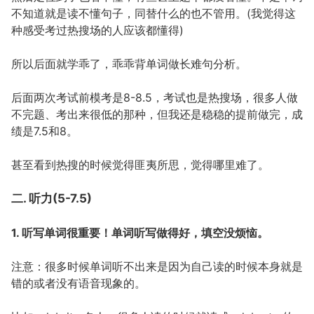
不知道就是读不懂句子，同替什么的也不管用。(我觉得这
种感受考过热搜场的人应该都懂得)
所以后面就学乖了，乖乖背单词做长难句分析。
后面两次考试前模考是8-8.5，考试也是热搜场，很多人做
不完题、考出来很低的那种，但我还是稳稳的提前做完，成
绩是7.5和8。
甚至看到热搜的时候觉得匪夷所思，觉得哪里难了。
二. 听力(5-7.5)
1. 听写单词很重要！单词听写做得好，填空没烦恼。
注意：很多时候单词听不出来是因为自己读的时候本身就是
错的或者没有语音现象的。