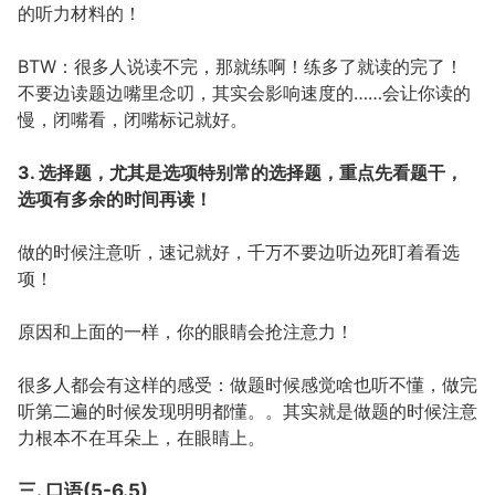
的听力材料的！
BTW：很多人说读不完，那就练啊！练多了就读的完了！
不要边读题边嘴里念叨，其实会影响速度的……会让你读的
慢，闭嘴看，闭嘴标记就好。
3. 选择题，尤其是选项特别常的选择题，重点先看题干，
选项有多余的时间再读！
做的时候注意听，速记就好，千万不要边听边死盯着看选
项！
原因和上面的一样，你的眼睛会抢注意力！
很多人都会有这样的感受：做题时候感觉啥也听不懂，做完
听第二遍的时候发现明明都懂。。其实就是做题的时候注意
力根本不在耳朵上，在眼睛上。
三. 口语(5-6.5)