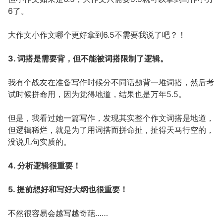
6了。
大作文小作文哪个更好拿到6.5不需要我说了吧？！
3. 词搭是需要背，但不能被词搭限制了逻辑。
我有个战友在准备写作时候分不同话题背一堆词搭，然后考
试时候拼命用，因为觉得地道，结果也是万年5.5。
但是，我看过她一篇写作，发现其实整个作文词搭是地道，
但逻辑稀烂，就是为了用词搭而拼命扯，扯得天马行空的，
没说几句实质的。
4. 分析逻辑很重要！
5. 提前想好和写好大纲也很重要！
不然很容易会越写越奇葩……