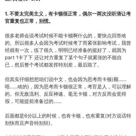
1. 不要太完美主义，有卡顿很正常，偶尔一两次没听清让考
官重复也正常，别慌。
很多老师会说考试时候不能卡顿啊什么的，要快点回答啥
的。所以很多人会因为考试时候考了而紧张影响考试，我曾
经就有一次，练了很久，明明已经准备的挺好了，就因为
part 1卡了下 还让对方重复了某个句子就紧张的不能自
已，然后整个考试都发挥特别差，最后跪了。
但其实仔细想想咱们说中文，也会因为思考而卡顿(额……
唔……啥的)，因为思考而卡顿很正常，考官是人，可以理解
的。你无敌流利、反应神速、毫无卡顿，对方反而会觉得
假，可能提前准备过的……
后面都是6分以上的时候，也有卡顿，也有重复(对方说话特
别快而且声音特别轻)。