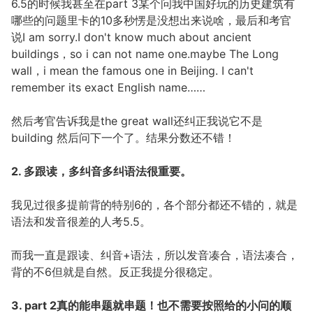
6.5的时候我甚至在part 3某个问我中国好玩的历史建筑有
哪些的问题里卡的10多秒愣是没想出来说啥，最后和考官
说I am sorry.I don't know much about ancient
buildings，so i can not name one.maybe The Long
wall，i mean the famous one in Beijing. I can't
remember its exact English name……
然后考官告诉我是the great wall还纠正我说它不是
building 然后问下一个了。结果分数还不错！
2. 多跟读，多纠音多纠语法很重要。
我见过很多提前背的特别6的，各个部分都还不错的，就是
语法和发音很差的人考5.5。
而我一直是跟读、纠音+语法，所以发音凑合，语法凑合，
背的不6但就是自然。反正我提分很稳定。
3. part 2真的能串题就串题！也不需要按照给的小问的顺