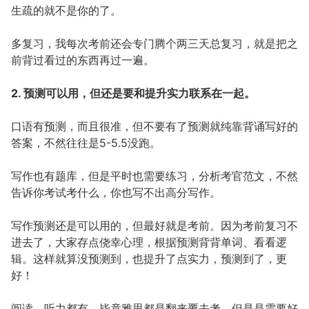
生疏的就不是你的了。
多复习，我每次考前还会专门腾个两三天总复习，就是把之
前背过看过的东西再过一遍。
2. 预测可以用，但还是要和提升实力联系在一起。
口语有预测，而且很准，但不要有了预测就纯靠背诵写好的
答案，不然往往是5-5.5没跑。
写作也有题库，但是平时也需要练习，分析考官范文，不然
告诉你考试考什么，你也写不出高分写作。
写作预测还是可以用的，但最好就是考前。因为考前复习不
进去了，大家存点侥幸心理，根据预测背背单词、看看逻
辑。这样就算没预测到，也提升了点实力，预测到了，更
好！
阅读、听力都有，毕竟雅思都是翻来覆去考。但是是需要好