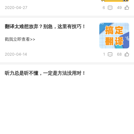
2020-04-27
6
49
翻译太难想放弃？别急，这里有技巧！
戳我立即查看>>
2020-04-14
1
68
听力总是听不懂，一定是方法没用对！
点我查看听力技巧>>
2020-04-09
11
125
6个批改网站让你搞定作文
从此写作不求人>>