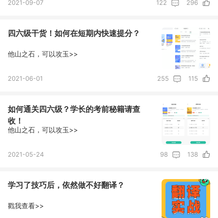
2021-09-07
122
296
四六级干货！如何在短期内快速提分？
他山之石，可以攻玉>>
2021-06-01
255
115
如何通关四六级？学长的考前秘籍请查
收！
他山之石，可以攻玉>>
2021-05-24
98
138
学习了技巧后，依然做不好翻译？
戳我查看>>