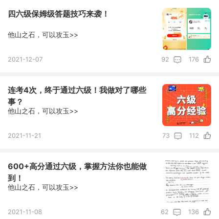
四六级保姆级答题技巧来袭！
他山之石，可以攻玉>>
2021-12-07
92
176
连考4次，终于通过六级！我做对了哪些
事？
他山之石，可以攻玉>>
2021-11-21
73
112
600+高分通过六级，掌握方法你也能做
到！
他山之石，可以攻玉>>
2021-11-08
62
136