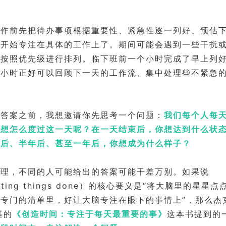
工作前先把待办事项根据重要性、紧急性逐一列好、预估
就开始专注在具体的工作上了。期间可能会遇到一些干扰
，按照优先级进行排列。临下班前一个小时完成了早上列
个小时正好可以回顾下一天的工作流、集中处理些不紧急
的答案之前，我想邀请你先思考一个问题：
我们每个人每天
你想怎么度过这一天呢？在一天结束后，你想达到什么状
月后、半年后、甚至一年后，你想成为什么样子？
管理，不同的人可能给出的答案可能千差万别。如果说
tting things done）的核心要义是“将大脑里的星星
专门的清单里，好让大脑专注在眼下的事情上”，那么杰
基的
《创造时间：专注于每天最重要的事》
这本书提到的