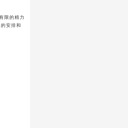
在有限的精力
程的安排和