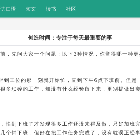
听力口语
短文
读书
社区
创造时间：专注于每天最重要的事
文前，先问大家一个问题：以下3种情况，你觉得哪一种更
坐到工位的那一刻就开始忙，直到下午6点下班前。但是
了很多琐碎的工作，却没有什么经验留下来，更别提做出
鱼，快到下班了才发现很多工作还没来得及做，只好加班
了几个钟下班，但好在把工作任务完成了，没有耽误正经