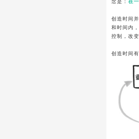
念是：
在
创造时间并
和时间内
控制，改
创造时间有