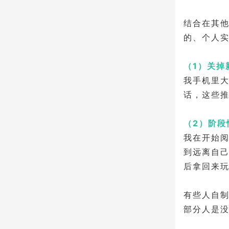
结合在其
的、个人
（1）关掉
我手机里
话，这些
（2）阶段
我在开始
到远离自
后拿回来
有些人自
部分人是