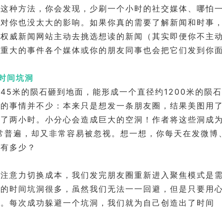
试这种方法，你会发现，少刷一个小时的社交媒体、哪怕
，对你也没太大的影响。如果你真的需要了解新闻和时事
去权威新闻网站主动去挑选想读的新闻（其实即便你不主
正重大的事件各个媒体或你的朋友同事也会把它们发到你
时间坑洞
45米的陨石砸到地面，能形成一个直径约1200米的陨
似的事情并不少：本来只是想发一条朋友圈，结果美图用了
了两小时。小分心会造成巨大的空洞！作者将这些洞成为
常普遍，却又非常容易被忽视。想一想，你每天在发微博
间有多少？
上注意力切换成本，我们发完朋友圈重新进入聚焦模式是
中的时间坑洞很多，虽然我们无法一一回避，但是只要用
分。每次成功躲避一个坑洞，我们就为自己创造出了时间