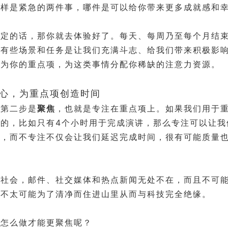
同样是紧急的两件事，哪件是可以给你带来更多成就感和
确定的话，那你就去体验好了。每天、每周乃至每个月结
会有些场景和任务是让我们充满斗志、给我们带来积极影
作为你的重点项，为这类事情分配你稀缺的注意力资源。
败分心，为重点项创造时间
的第二步是
聚焦
，也就是专注在重点项上。如果我们用于
定的，比如只有4个小时用于完成演讲，那么专注可以让我
成，而不专注不仅会让我们延迟完成时间，很有可能质量
今社会，邮件、社交媒体和热点新闻无处不在，而且不可
也不太可能为了清净而住进山里从而与科技完全绝缘。
们怎么做才能更聚焦呢？