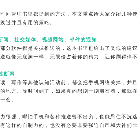
他时间管理书里都提到的方法，本文重点给大家介绍几种
实践过并且有用的策略。
新闻、社交媒体、视频网站、邮件的通知
大部分软件都是关掉推送的，这本书里也给出了类似的建
推送就像无底洞一样，无限侵占着你的精力，让你刷得停
性断网
阅读、写作等其他认知活动前，都会把手机网络关掉，并
己的地方。等时间到了，如果真的想刷一刷朋友圈，那就
玩一会。
制力很强，哪怕手机和各种推送曾不出穷，也能忍住不沉
没有这样的自制力的，也没有必要非要强迫自己和大神们