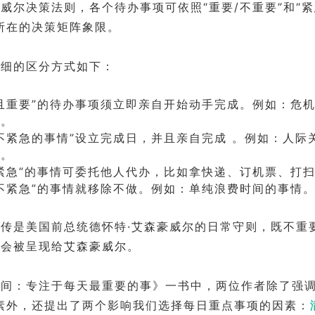
威尔决策法则，各个待办事项可依照“重要/不重要”和“紧
所在的决策矩阵象限。
详细的区分方式如下：
且重要”的待办事项须立即亲自开始动手完成。例如：危
睫。
不紧急的事情”设立完成日，并且亲自完成 。例如：人际
等。
紧急”的事情可委托他人代办，比如拿快递、订机票、打
不紧急”的事情就移除不做。例如：单纯浪费时间的事情
传是美国前总统德怀特·艾森豪威尔的日常守则，既不重
不会被呈现给艾森豪威尔。
间：专注于每天最重要的事》一书中，两位作者除了强调
素外，还提出了两个影响我们选择每日重点事项的因素：