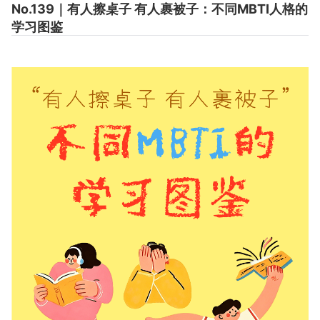
No.139｜有人擦桌子 有人裹被子：不同MBTI人格的
学习图鉴